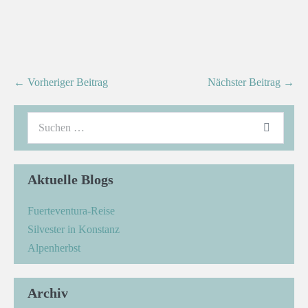
← Vorheriger Beitrag
Nächster Beitrag →
Aktuelle Blogs
Fuerteventura-Reise
Silvester in Konstanz
Alpenherbst
Archiv