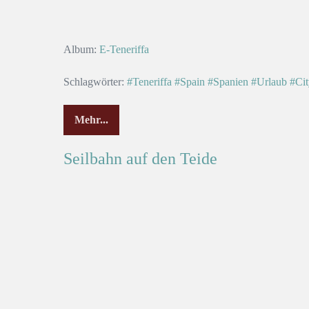
Album:
E-Teneriffa
Schlagwörter:
#Teneriffa
#Spain
#Spanien
#Urlaub
#Cit
Mehr...
Seilbahn auf den Teide