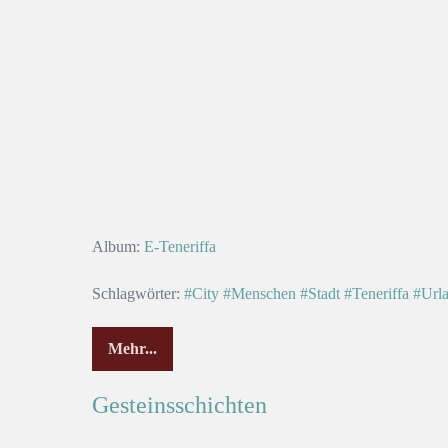
Album:
E-Teneriffa
Schlagwörter:
#City
#Menschen
#Stadt
#Teneriffa
#Url
Mehr...
Gesteinsschichten