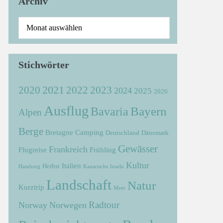
Archiv
Stichwörter
2021
2022
2020
2023
2024
2025
2026
Ausflug
Bayern
Bavaria
Alpen
Berge
Bretagne
Camping
Deutschland
Dänemark
Gewässer
Frankreich
Flugreise
Frühling
Kultur
Italien
Herbst
Hamburg
Kanarische Inseln
Landschaft
Natur
Kurztrip
Meer
Radtour
Norway
Norwegen