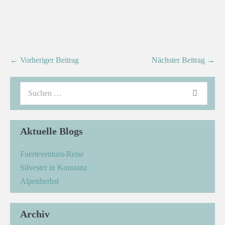
← Vorheriger Beitrag
Nächster Beitrag →
Aktuelle Blogs
Fuerteventura-Reise
Silvester in Konstanz
Alpenherbst
Archiv