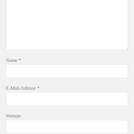
Name
*
E-Mail-Adresse
*
Website