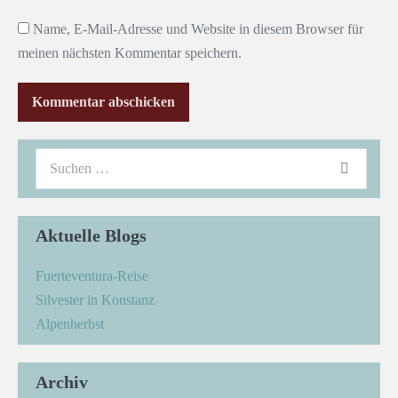
Name, E-Mail-Adresse und Website in diesem Browser für
meinen nächsten Kommentar speichern.
Aktuelle Blogs
Fuerteventura-Reise
Silvester in Konstanz
Alpenherbst
Archiv