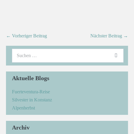
← Vorheriger Beitrag
Nächster Beitrag →
Aktuelle Blogs
Fuerteventura-Reise
Silvester in Konstanz
Alpenherbst
Archiv