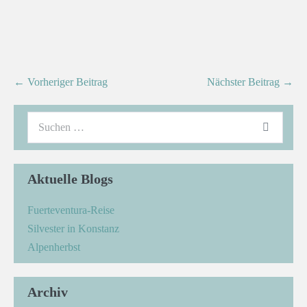
← Vorheriger Beitrag
Nächster Beitrag →
Aktuelle Blogs
Fuerteventura-Reise
Silvester in Konstanz
Alpenherbst
Archiv