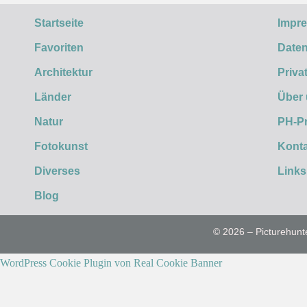
Startseite
Impr
Favoriten
Daten
Architektur
Priva
Länder
Über
Natur
PH-P
Fotokunst
Konta
Diverses
Links
Blog
© 2026 – Picturehunt
WordPress Cookie Plugin von Real Cookie Banner