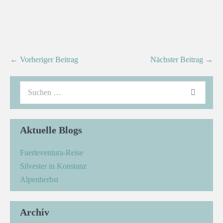
← Vorheriger Beitrag
Nächster Beitrag →
Aktuelle Blogs
Fuerteventura-Reise
Silvester in Konstanz
Alpenherbst
Archiv