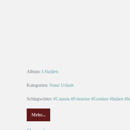
Album:
I-Sizilien
Kategorien:
Natur
Urlaub
Schlagwörter:
#Catania
#Fotoreise
#Gemüse
#Italien
#It
Mehr...