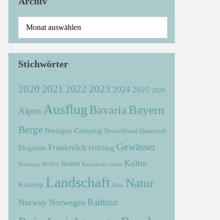
Archiv
Stichwörter
2021
2022
2020
2023
2024
2025
2026
Ausflug
Bayern
Bavaria
Alpen
Berge
Bretagne
Camping
Deutschland
Dänemark
Gewässer
Frankreich
Flugreise
Frühling
Kultur
Italien
Herbst
Hamburg
Kanarische Inseln
Landschaft
Natur
Kurztrip
Meer
Radtour
Norway
Norwegen