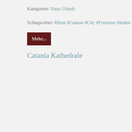
Kategorien:
Natur
Urlaub
Schlagwörter:
#Bunt
#Catania
#City
#Fotoreise
#Italien
Mehr...
Catania Kathedrale