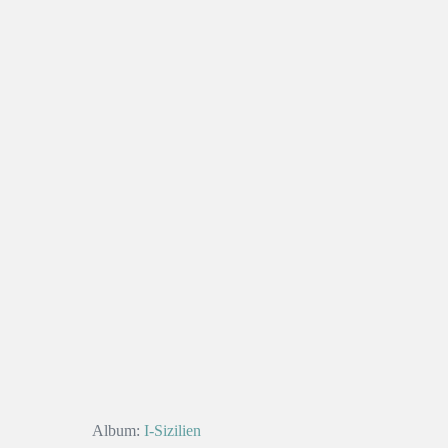
Album:
I-Sizilien