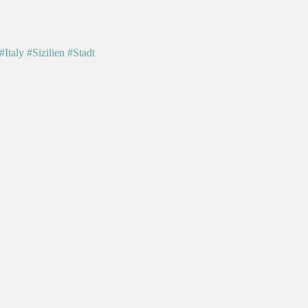
#Italy
#Sizilien
#Stadt