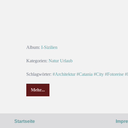
Album:
I-Sizilien
Kategorien:
Natur
Urlaub
Schlagwörter:
#Architektur
#Catania
#City
#Fotoreise
#
Mehr...
Startseite
Impr