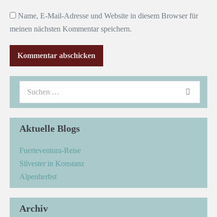
Name, E-Mail-Adresse und Website in diesem Browser für
meinen nächsten Kommentar speichern.
Aktuelle Blogs
Fuerteventura-Reise
Silvester in Konstanz
Alpenherbst
Archiv