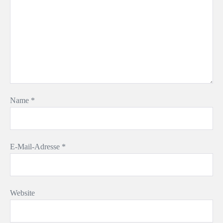
Name
*
E-Mail-Adresse
*
Website