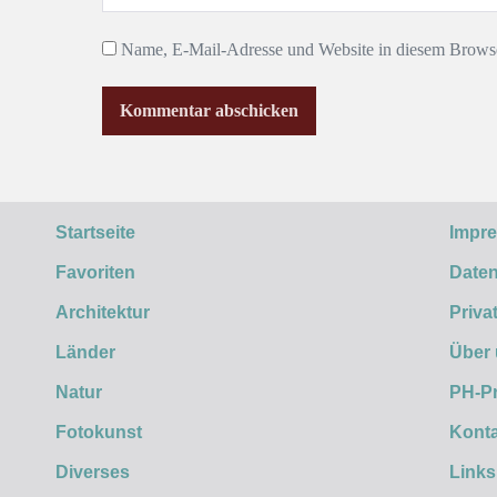
Name, E-Mail-Adresse und Website in diesem Browse
Startseite
Impr
Favoriten
Daten
Architektur
Priva
Länder
Über
Natur
PH-P
Fotokunst
Konta
Diverses
Links