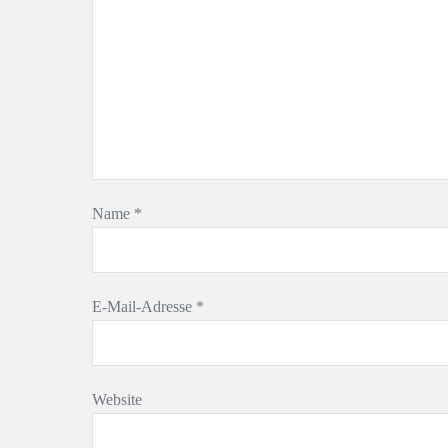
Name
*
E-Mail-Adresse
*
Website