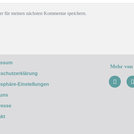
r für meinen nächsten Kommentar speichern.
essum
Mehr von 
schutzerklärung
tsphäre-Einstellungen
 uns
resse
kt