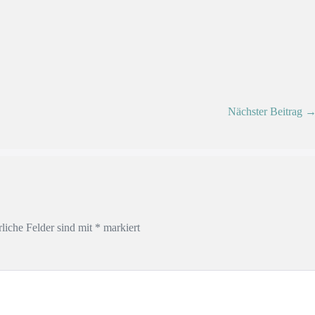
Nächster Beitrag 
rliche Felder sind mit
*
markiert