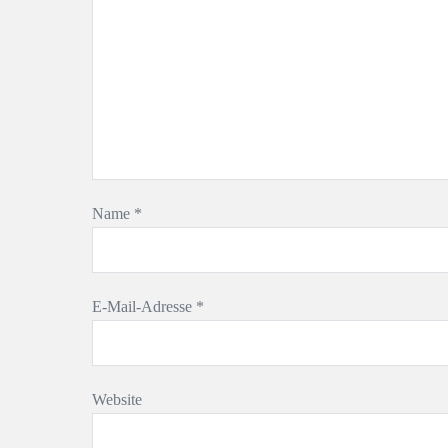
Name
*
E-Mail-Adresse
*
Website