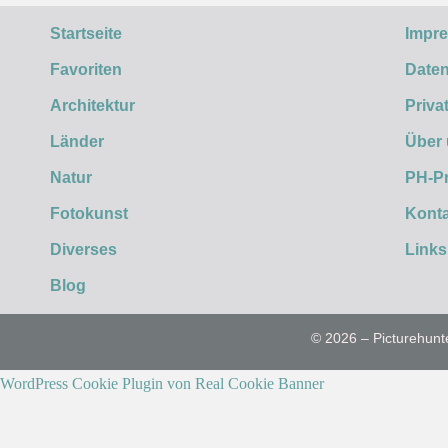
Startseite
Impr
Favoriten
Daten
Architektur
Priva
Länder
Über
Natur
PH-P
Fotokunst
Konta
Diverses
Links
Blog
© 2026 – Picturehunt
WordPress Cookie Plugin von Real Cookie Banner