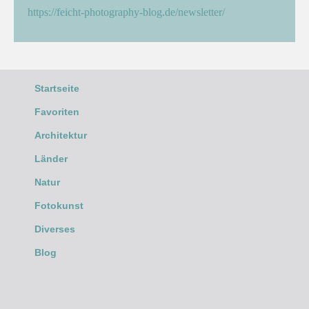
https://feicht-photography-blog.de/newsletter/
Startseite
Favoriten
Architektur
Länder
Natur
Fotokunst
Diverses
Blog