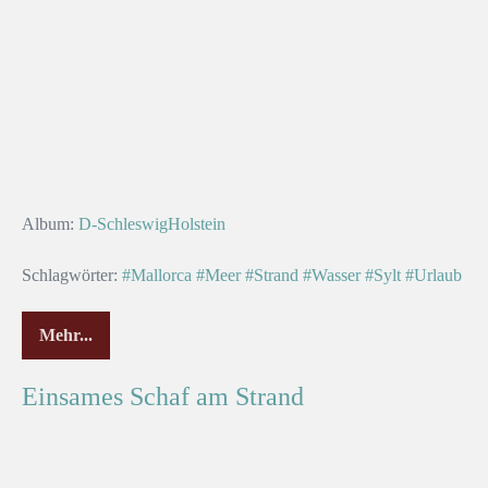
Album:
D-SchleswigHolstein
Schlagwörter:
#Mallorca
#Meer
#Strand
#Wasser
#Sylt
#Urlaub
Mehr...
Einsames Schaf am Strand