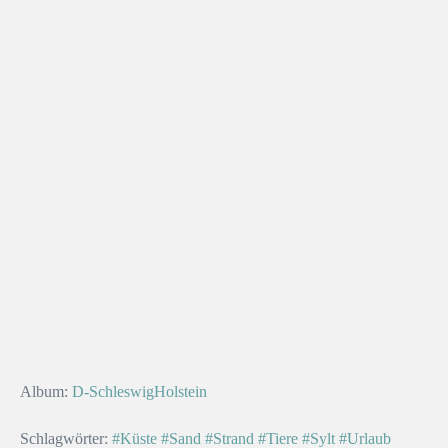
Album:
D-SchleswigHolstein
Schlagwörter:
#Küste
#Sand
#Strand
#Tiere
#Sylt
#Urlaub