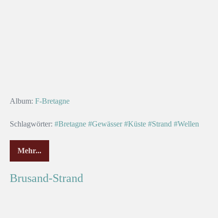
Album:
F-Bretagne
Schlagwörter:
#Bretagne
#Gewässer
#Küste
#Strand
#Wellen
Mehr...
Brusand-Strand