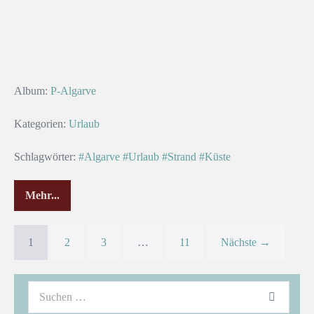
Album:
P-Algarve
Kategorien:
Urlaub
Schlagwörter:
#Algarve
#Urlaub
#Strand
#Küste
Mehr...
1
2
3
…
11
Nächste →