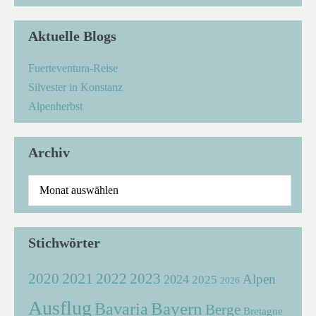
Aktuelle Blogs
Fuerteventura-Reise
Silvester in Konstanz
Alpenherbst
Archiv
Stichwörter
2021
2022
2020
2023
Alpen
2024
2025
2026
Ausflug
Bayern
Bavaria
Berge
Bretagne