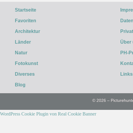
Startseite
Impr
Favoriten
Daten
Architektur
Priva
Länder
Über
Natur
PH-P
Fotokunst
Konta
Diverses
Links
Blog
© 2026 – Picturehunt
WordPress Cookie Plugin von Real Cookie Banner