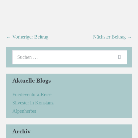
← Vorheriger Beitrag
Nächster Beitrag →
Aktuelle Blogs
Fuerteventura-Reise
Silvester in Konstanz
Alpenherbst
Archiv