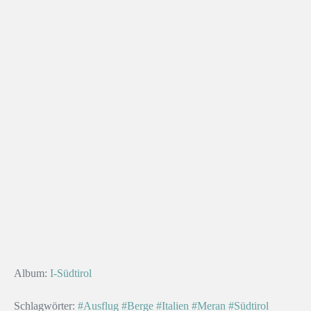
Album:
I-Südtirol
Schlagwörter:
#Ausflug
#Berge
#Italien
#Meran
#Südtirol