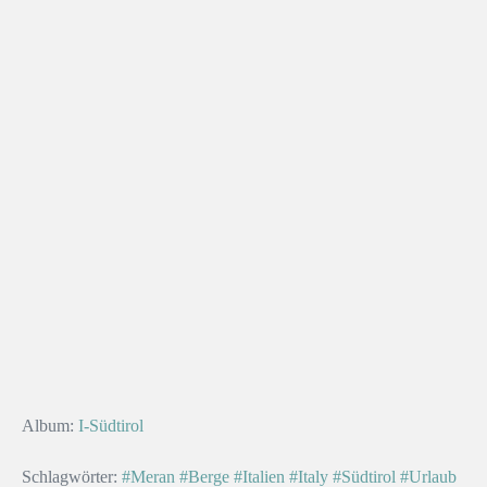
Album:
I-Südtirol
Schlagwörter:
#Meran
#Berge
#Italien
#Italy
#Südtirol
#Urlaub