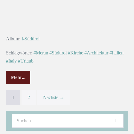
Album:
I-Südtirol
Schlagwörter:
#Meran
#Südtirol
#Kirche
#Architektur
#Italien
#Italy
#Urlaub
Mehr...
1
2
Nächste →