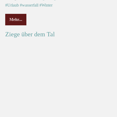
#Urlaub
#wasserfall
#Winter
Mehr...
Ziege über dem Tal