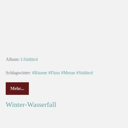
Album:
I-Südtirol
Schlagwörter:
#Bäume
#Fluss
#Meran
#Südtirol
Mehr...
Winter-Wasserfall