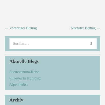
← Vorheriger Beitrag
Nächster Beitrag →
Aktuelle Blogs
Fuerteventura-Reise
Silvester in Konstanz
Alpenherbst
Archiv