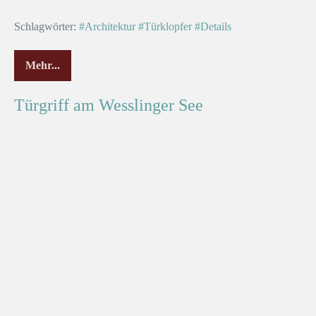
Schlagwörter:
#Architektur
#Türklopfer
#Details
Mehr...
Türgriff am Wesslinger See