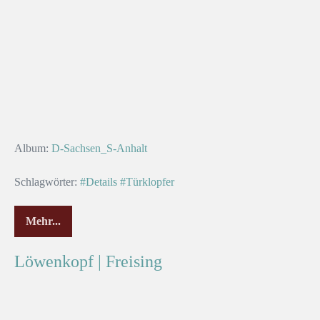
Album:
D-Sachsen_S-Anhalt
Schlagwörter:
#Details
#Türklopfer
Mehr...
Löwenkopf | Freising