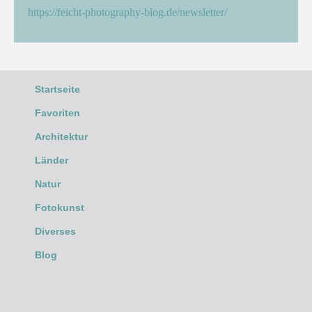
https://feicht-photography-blog.de/newsletter/
Startseite
Favoriten
Architektur
Länder
Natur
Fotokunst
Diverses
Blog