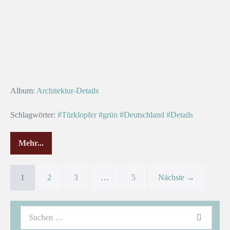
Album:
Architektur-Details
Schlagwörter:
#Türklopfer
#grün
#Deutschland
#Details
Mehr...
1
2
3
…
5
Nächste →