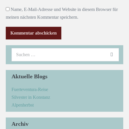
Name, E-Mail-Adresse und Website in diesem Browser für
meinen nächsten Kommentar speichern.
Aktuelle Blogs
Fuerteventura-Reise
Silvester in Konstanz
Alpenherbst
Archiv