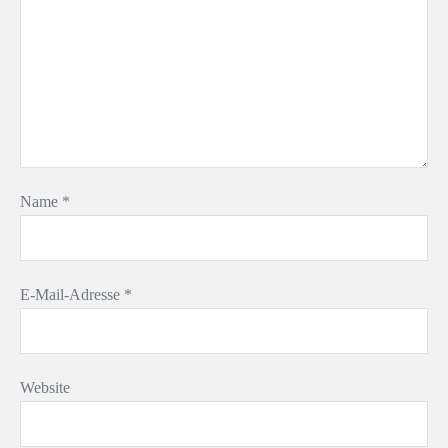
Name
*
E-Mail-Adresse
*
Website