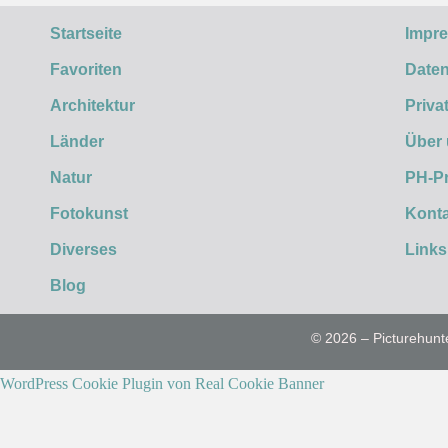
Startseite
Impr
Favoriten
Daten
Architektur
Priva
Länder
Über
Natur
PH-P
Fotokunst
Konta
Diverses
Links
Blog
© 2026 – Picturehunt
WordPress Cookie Plugin von Real Cookie Banner