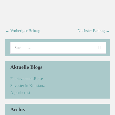
← Vorheriger Beitrag
Nächster Beitrag →
Aktuelle Blogs
Fuerteventura-Reise
Silvester in Konstanz
Alpenherbst
Archiv