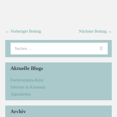
← Vorheriger Beitrag
Nächster Beitrag →
Aktuelle Blogs
Fuerteventura-Reise
Silvester in Konstanz
Alpenherbst
Archiv