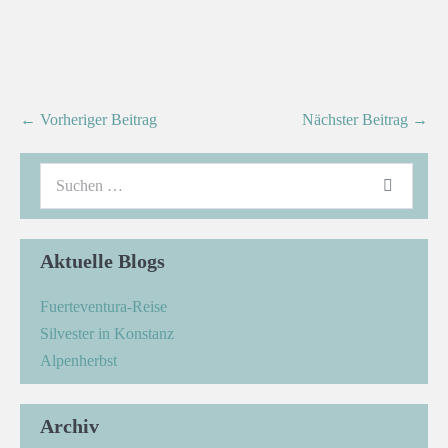
← Vorheriger Beitrag
Nächster Beitrag →
Aktuelle Blogs
Fuerteventura-Reise
Silvester in Konstanz
Alpenherbst
Archiv