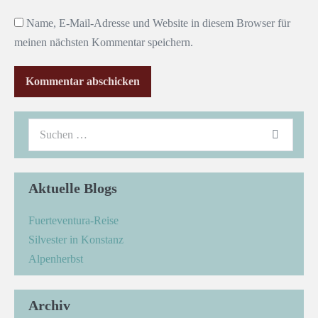
Name, E-Mail-Adresse und Website in diesem Browser für
meinen nächsten Kommentar speichern.
Aktuelle Blogs
Fuerteventura-Reise
Silvester in Konstanz
Alpenherbst
Archiv