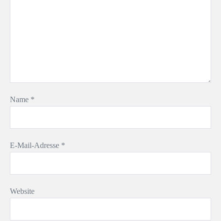
Name
*
E-Mail-Adresse
*
Website