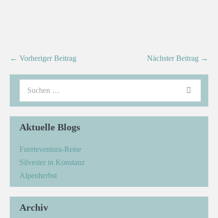
← Vorheriger Beitrag
Nächster Beitrag →
Aktuelle Blogs
Fuerteventura-Reise
Silvester in Konstanz
Alpenherbst
Archiv