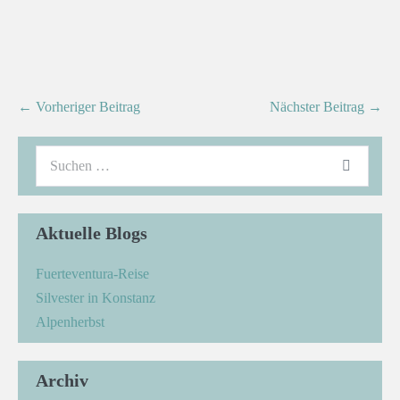
← Vorheriger Beitrag
Nächster Beitrag →
Aktuelle Blogs
Fuerteventura-Reise
Silvester in Konstanz
Alpenherbst
Archiv