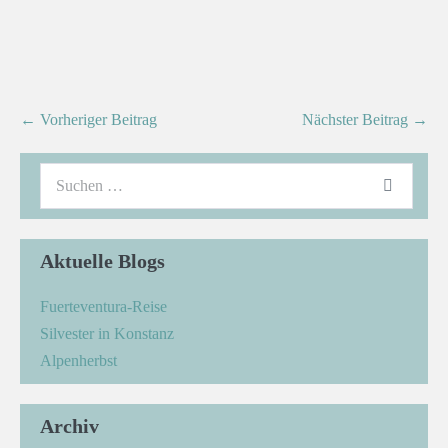
← Vorheriger Beitrag
Nächster Beitrag →
Aktuelle Blogs
Fuerteventura-Reise
Silvester in Konstanz
Alpenherbst
Archiv