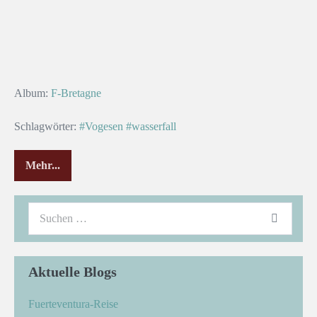
Album:
F-Bretagne
Schlagwörter:
#Vogesen
#wasserfall
Mehr...
Aktuelle Blogs
Fuerteventura-Reise