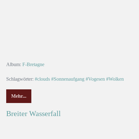
Album:
F-Bretagne
Schlagwörter:
#clouds
#Sonnenaufgang
#Vogesen
#Wolken
Mehr...
Breiter Wasserfall