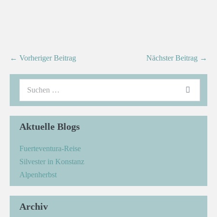
← Vorheriger Beitrag
Nächster Beitrag →
Aktuelle Blogs
Fuerteventura-Reise
Silvester in Konstanz
Alpenherbst
Archiv