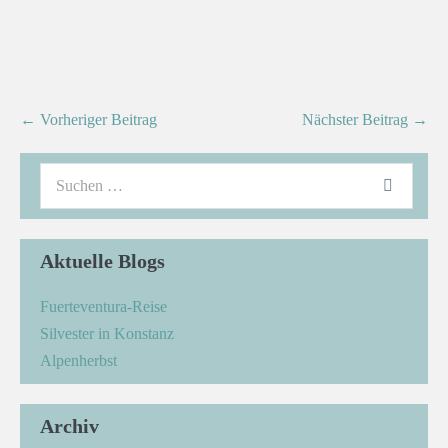
← Vorheriger Beitrag
Nächster Beitrag →
Aktuelle Blogs
Fuerteventura-Reise
Silvester in Konstanz
Alpenherbst
Archiv