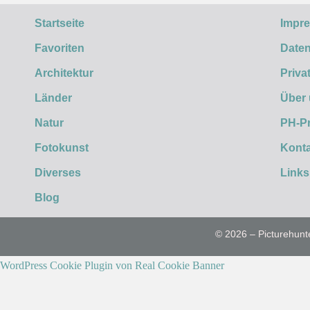
Startseite
Impr
Favoriten
Daten
Architektur
Priva
Länder
Über
Natur
PH-P
Fotokunst
Konta
Diverses
Links
Blog
© 2026 – Picturehunt
WordPress Cookie Plugin von Real Cookie Banner