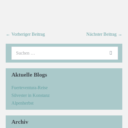
← Vorheriger Beitrag
Nächster Beitrag →
Aktuelle Blogs
Fuerteventura-Reise
Silvester in Konstanz
Alpenherbst
Archiv