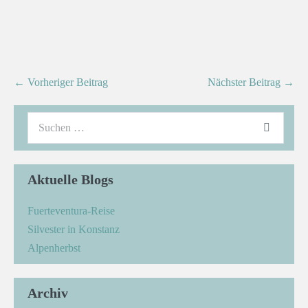
← Vorheriger Beitrag
Nächster Beitrag →
Aktuelle Blogs
Fuerteventura-Reise
Silvester in Konstanz
Alpenherbst
Archiv