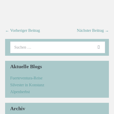
← Vorheriger Beitrag
Nächster Beitrag →
Aktuelle Blogs
Fuerteventura-Reise
Silvester in Konstanz
Alpenherbst
Archiv