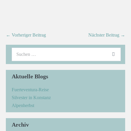
← Vorheriger Beitrag
Nächster Beitrag →
Aktuelle Blogs
Fuerteventura-Reise
Silvester in Konstanz
Alpenherbst
Archiv