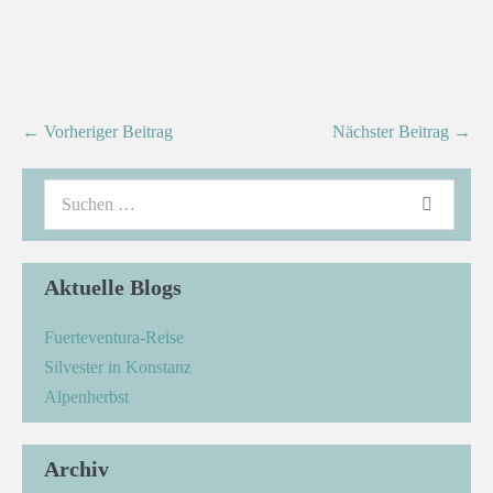
← Vorheriger Beitrag
Nächster Beitrag →
Aktuelle Blogs
Fuerteventura-Reise
Silvester in Konstanz
Alpenherbst
Archiv