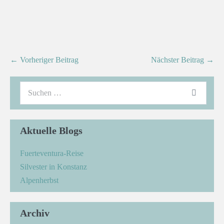
← Vorheriger Beitrag
Nächster Beitrag →
Aktuelle Blogs
Fuerteventura-Reise
Silvester in Konstanz
Alpenherbst
Archiv