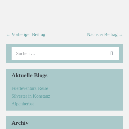
← Vorheriger Beitrag
Nächster Beitrag →
Aktuelle Blogs
Fuerteventura-Reise
Silvester in Konstanz
Alpenherbst
Archiv