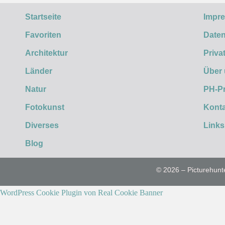
Startseite
Impr
Favoriten
Daten
Architektur
Priva
Länder
Über
Natur
PH-P
Fotokunst
Konta
Diverses
Links
Blog
© 2026 – Picturehunt
WordPress Cookie Plugin von Real Cookie Banner