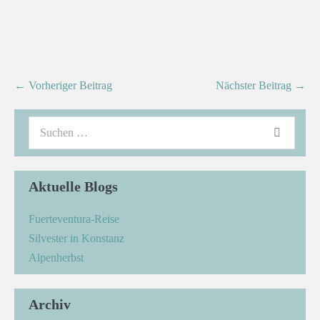
← Vorheriger Beitrag
Nächster Beitrag →
Aktuelle Blogs
Fuerteventura-Reise
Silvester in Konstanz
Alpenherbst
Archiv