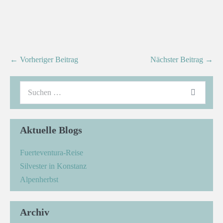
← Vorheriger Beitrag
Nächster Beitrag →
Aktuelle Blogs
Fuerteventura-Reise
Silvester in Konstanz
Alpenherbst
Archiv