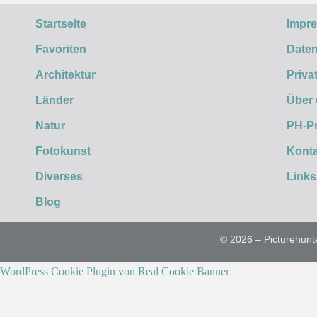
Startseite
Impr
Favoriten
Daten
Architektur
Priva
Länder
Über
Natur
PH-P
Fotokunst
Konta
Diverses
Links
Blog
© 2026 – Picturehunt
WordPress Cookie Plugin von Real Cookie Banner