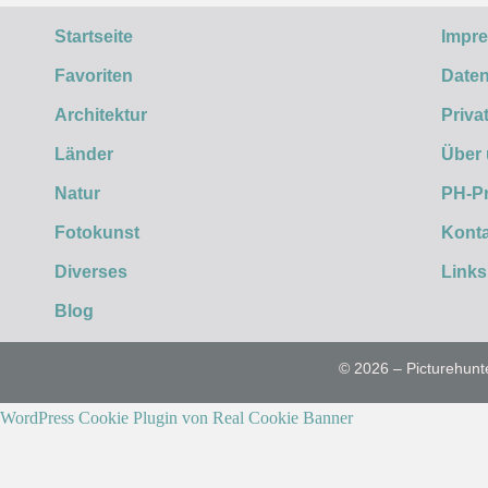
Startseite
Impr
Favoriten
Daten
Architektur
Priva
Länder
Über
Natur
PH-P
Fotokunst
Konta
Diverses
Links
Blog
© 2026 – Picturehunt
WordPress Cookie Plugin von Real Cookie Banner