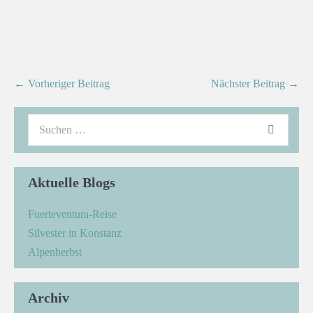
← Vorheriger Beitrag
Nächster Beitrag →
Aktuelle Blogs
Fuerteventura-Reise
Silvester in Konstanz
Alpenherbst
Archiv