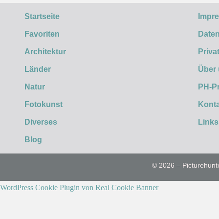
Startseite
Impr
Favoriten
Daten
Architektur
Priva
Länder
Über
Natur
PH-P
Fotokunst
Konta
Diverses
Links
Blog
© 2026 – Picturehunt
WordPress Cookie Plugin von Real Cookie Banner