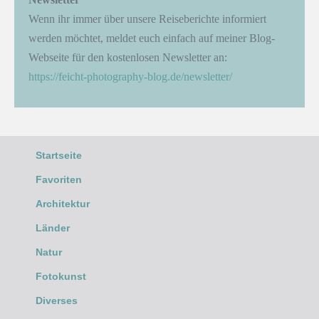
Wenn ihr immer über unsere Reiseberichte informiert
werden möchtet, meldet euch einfach auf meiner Blog-
Webseite für den kostenlosen Newsletter an:
https://feicht-photography-blog.de/newsletter/
Startseite
Favoriten
Architektur
Länder
Natur
Fotokunst
Diverses