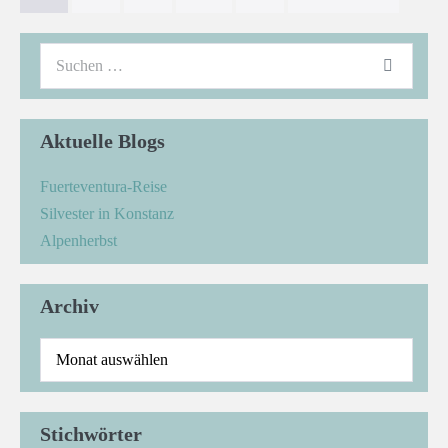
Aktuelle Blogs
Fuerteventura-Reise
Silvester in Konstanz
Alpenherbst
Archiv
Stichwörter