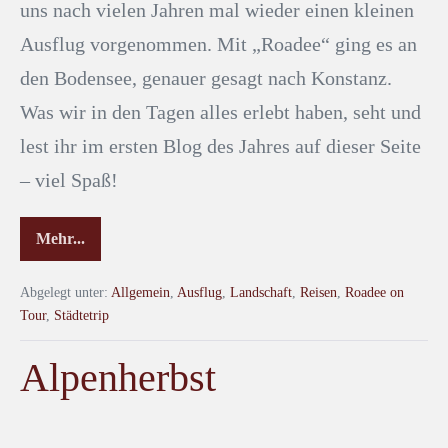
uns nach vielen Jahren mal wieder einen kleinen
Ausflug vorgenommen. Mit „Roadee“ ging es an
den Bodensee, genauer gesagt nach Konstanz.
Was wir in den Tagen alles erlebt haben, seht und
lest ihr im ersten Blog des Jahres auf dieser Seite
– viel Spaß!
Mehr...
Abgelegt unter:
Allgemein
,
Ausflug
,
Landschaft
,
Reisen
,
Roadee on
Tour
,
Städtetrip
Alpenherbst