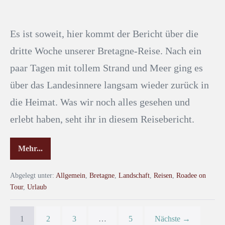
Es ist soweit, hier kommt der Bericht über die
dritte Woche unserer Bretagne-Reise. Nach ein
paar Tagen mit tollem Strand und Meer ging es
über das Landesinnere langsam wieder zurück in
die Heimat. Was wir noch alles gesehen und
erlebt haben, seht ihr in diesem Reisebericht.
Mehr...
Abgelegt unter:
Allgemein
,
Bretagne
,
Landschaft
,
Reisen
,
Roadee on
Tour
,
Urlaub
1
2
3
…
5
Nächste →