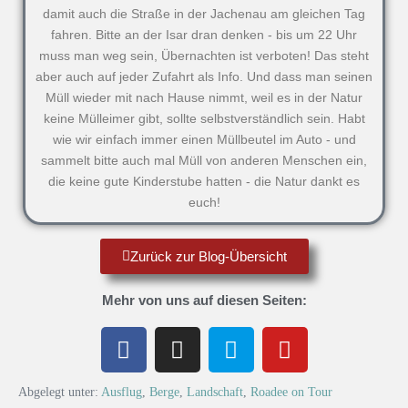
damit auch die Straße in der Jachenau am gleichen Tag
fahren. Bitte an der Isar dran denken - bis um 22 Uhr
muss man weg sein, Übernachten ist verboten! Das steht
aber auch auf jeder Zufahrt als Info. Und dass man seinen
Müll wieder mit nach Hause nimmt, weil es in der Natur
keine Mülleimer gibt, sollte selbstverständlich sein. Habt
wie wir einfach immer einen Müllbeutel im Auto - und
sammelt bitte auch mal Müll von anderen Menschen ein,
die keine gute Kinderstube hatten - die Natur dankt es
euch!
Zurück zur Blog-Übersicht
Mehr von uns auf diesen Seiten:
Abgelegt unter:
Ausflug
,
Berge
,
Landschaft
,
Roadee on Tour