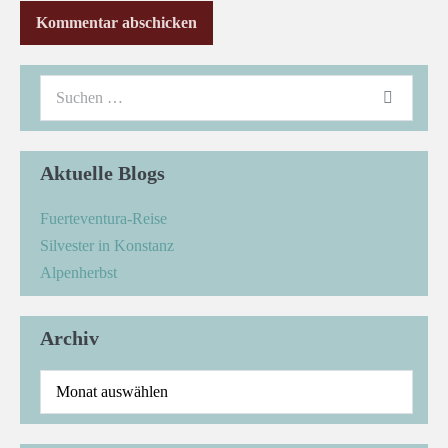
Aktuelle Blogs
Fuerteventura-Reise
Silvester in Konstanz
Alpenherbst
Archiv