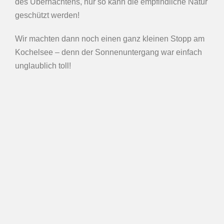
des Übernachtens, nur so kann die empfindliche Natur
geschützt werden!
Wir machten dann noch einen ganz kleinen Stopp am
Kochelsee – denn der Sonnenuntergang war einfach
unglaublich toll!