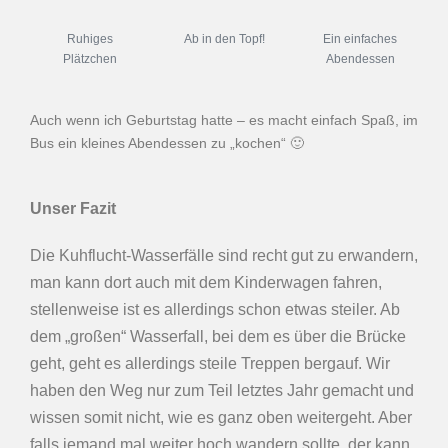
Ruhiges
Ab in den Topf!
Ein einfaches
Plätzchen
Abendessen
Auch wenn ich Geburtstag hatte – es macht einfach Spaß, im
Bus ein kleines Abendessen zu „kochen“ 🙂
Unser Fazit
Die Kuhflucht-Wasserfälle sind recht gut zu erwandern,
man kann dort auch mit dem Kinderwagen fahren,
stellenweise ist es allerdings schon etwas steiler. Ab
dem „großen“ Wasserfall, bei dem es über die Brücke
geht, geht es allerdings steile Treppen bergauf. Wir
haben den Weg nur zum Teil letztes Jahr gemacht und
wissen somit nicht, wie es ganz oben weitergeht. Aber
falls jemand mal weiter hoch wandern sollte, der kann