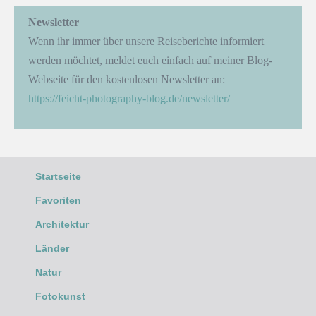
Newsletter
Wenn ihr immer über unsere Reiseberichte informiert
werden möchtet, meldet euch einfach auf meiner Blog-
Webseite für den kostenlosen Newsletter an:
https://feicht-photography-blog.de/newsletter/
Startseite
Favoriten
Architektur
Länder
Natur
Fotokunst