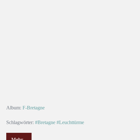
Album:
F-Bretagne
Schlagwörter:
#Bretagne
#Leuchttürme
Mehr...