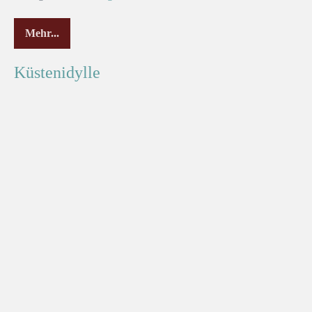
Mehr...
Küstenidylle