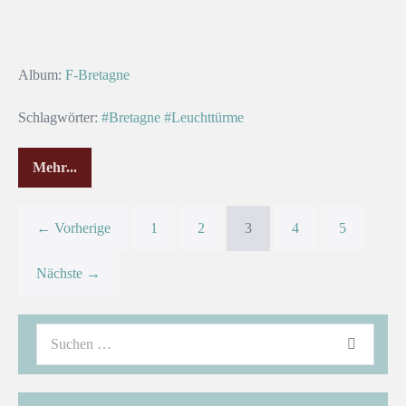
Album:
F-Bretagne
Schlagwörter:
#Bretagne
#Leuchttürme
Mehr...
← Vorherige
1
2
3
4
5
Nächste →