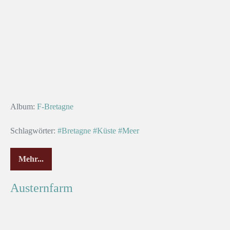
Album:
F-Bretagne
Schlagwörter:
#Bretagne
#Küste
#Meer
Mehr...
Austernfarm