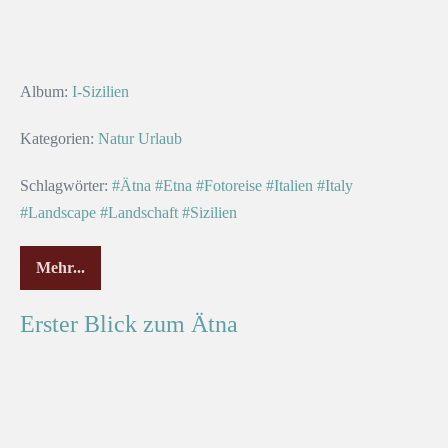
Album:
I-Sizilien
Kategorien:
Natur
Urlaub
Schlagwörter:
#Ätna
#Etna
#Fotoreise
#Italien
#Italy
#Landscape
#Landschaft
#Sizilien
Mehr...
Erster Blick zum Ätna