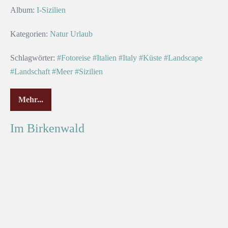
Album:
I-Sizilien
Kategorien:
Natur
Urlaub
Schlagwörter:
#Fotoreise
#Italien
#Italy
#Küste
#Landscape
#Landschaft
#Meer
#Sizilien
Mehr...
Im Birkenwald