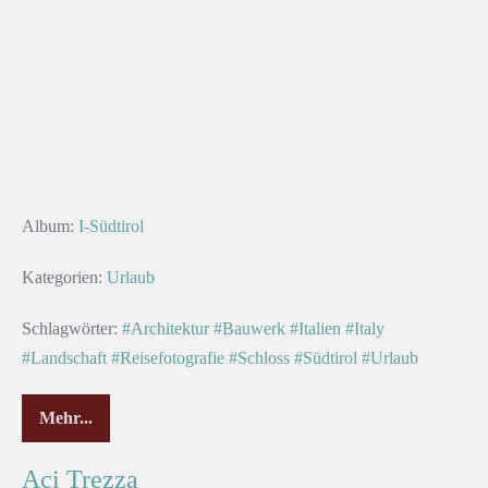
Album:
I-Südtirol
Kategorien:
Urlaub
Schlagwörter:
#Architektur
#Bauwerk
#Italien
#Italy
#Landschaft
#Reisefotografie
#Schloss
#Südtirol
#Urlaub
Mehr...
Aci Trezza